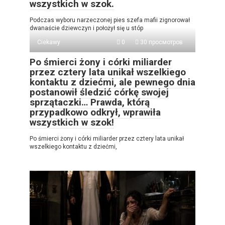
wszystkich w szok.
Podczas wyboru narzeczonej pies szefa mafii zignorował
dwanaście dziewczyn i położył się u stóp
Ciekawy
0
30 просмотров
Po śmierci żony i córki miliarder
przez cztery lata unikał wszelkiego
kontaktu z dziećmi, ale pewnego dnia
postanowił śledzić córkę swojej
sprzątaczki… Prawda, którą
przypadkowo odkrył, wprawiła
wszystkich w szok!
Po śmierci żony i córki miliarder przez cztery lata unikał
wszelkiego kontaktu z dziećmi,