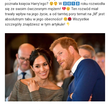
poznała księcia Harry’ego?
W
roku rozwiodła
się ze swoim ówczesnym mężem!
Ten rozwód miał
trwały wpływ na jego życie, a od tamtej pory temat na „M” jest
absolutnym tabu w jego obecności!
Wszystkie
szczegóły znajdziesz w tym artykule!