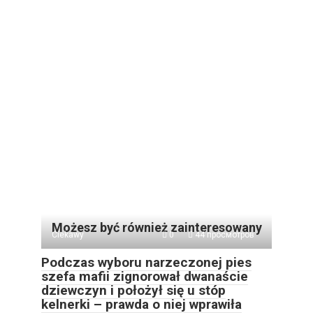
Możesz być również zainteresowany
Ciekawy
0
44 просмотров
Podczas wyboru narzeczonej pies
szefa mafii zignorował dwanaście
dziewczyn i położył się u stóp
kelnerki – prawda o niej wprawiła