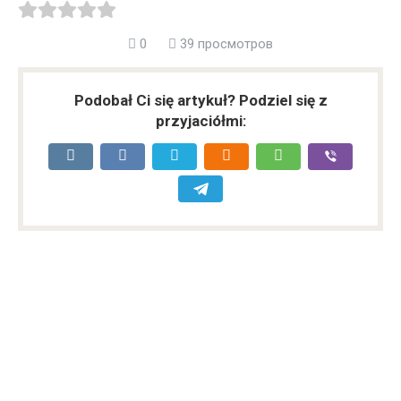
0
39 просмотров
Podobał Ci się artykuł? Podziel się z
przyjaciółmi: