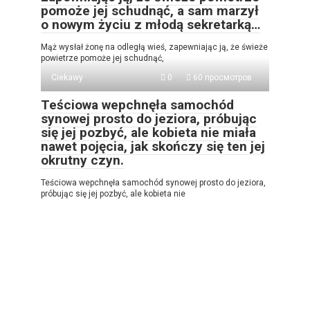
pomoże jej schudnąć, a sam marzył
o nowym życiu z młodą sekretarką…
Mąż wysłał żonę na odległą wieś, zapewniając ją, że świeże
powietrze pomoże jej schudnąć,
Ciekawy
0
60 просмотров
Teściowa wepchnęła samochód
synowej prosto do jeziora, próbując
się jej pozbyć, ale kobieta nie miała
nawet pojęcia, jak skończy się ten jej
okrutny czyn.
Teściowa wepchnęła samochód synowej prosto do jeziora,
próbując się jej pozbyć, ale kobieta nie