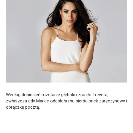
Według doniesień rozstanie głęboko zraniło Trevora,
zwłaszcza gdy Markle odesłała mu pierścionek zaręczynowy i
obrączkę pocztą.