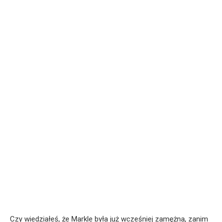
Czy wiedziałeś, że Markle była już wcześniej zamężna, zanim