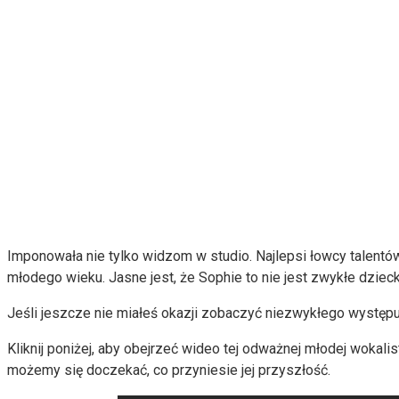
Imponowała nie tylko widzom w studio. Najlepsi łowcy talentów
młodego wieku. Jasne jest, że Sophie to nie jest zwykłe dzieck
Jeśli jeszcze nie miałeś okazji zobaczyć niezwykłego występ
Kliknij poniżej, aby obejrzeć wideo tej odważnej młodej wokalistk
możemy się doczekać, co przyniesie jej przyszłość.