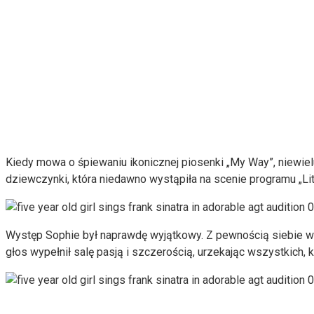
Kiedy mowa o śpiewaniu ikonicznej piosenki „My Way”, niewielu
dziewczynki, która niedawno wystąpiła na scenie programu „Li
Występ Sophie był naprawdę wyjątkowy. Z pewnością siebie wyk
głos wypełnił salę pasją i szczerością, urzekając wszystkich, 