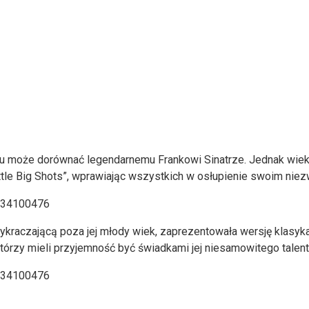
 może dorównać legendarnemu Frankowi Sinatrze. Jednak wiek to 
ttle Big Shots”, wprawiając wszystkich w osłupienie swoim nie
raczającą poza jej młody wiek, zaprezentowała wersję klasyka S
którzy mieli przyjemność być świadkami jej niesamowitego talent