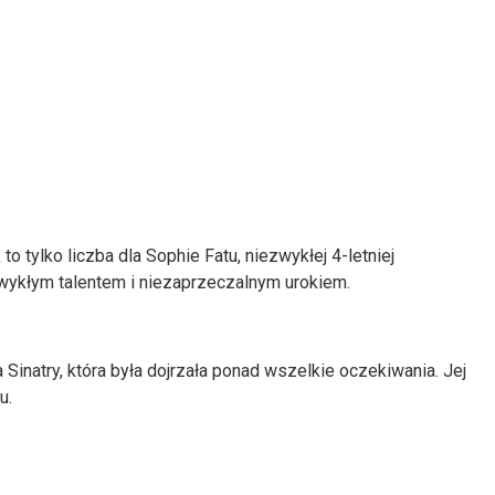
tylko liczba dla Sophie Fatu, niezwykłej 4-letniej
zwykłym talentem i niezaprzeczalnym urokiem.
inatry, która była dojrzała ponad wszelkie oczekiwania. Jej
u.