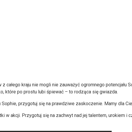
 z całego kraju nie mogli nie zauważyć ogromnego potencjału So
o, które po prostu lubi śpiewać – to rodząca się gwiazda.
u Sophie, przygotuj się na prawdziwe zaskoczenie. Mamy dla Ci
i w akcji. Przygotuj się na zachwyt nad jej talentem, urokiem i czy