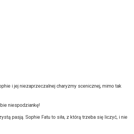
phie i jej niezaprzeczalnej charyzmy scenicznej, mimo tak
ebie niespodziankę!
stą pasją. Sophie Fatu to siła, z którą trzeba się liczyć, i nie