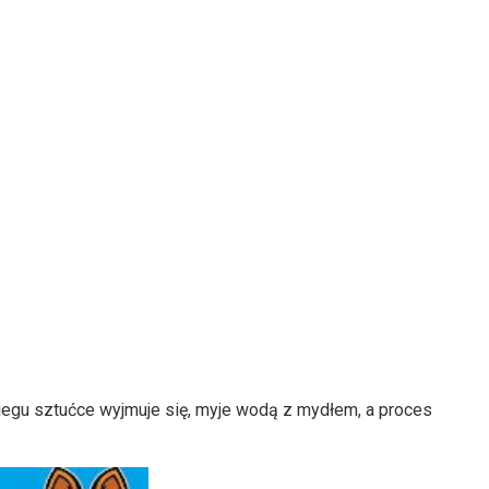
abiegu sztućce wyjmuje się, myje wodą z mydłem, a proces