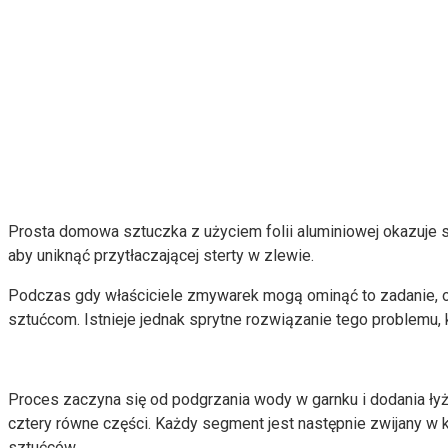
Prosta domowa sztuczka z użyciem folii aluminiowej okazuje s
aby uniknąć przytłaczającej sterty w zlewie.
Podczas gdy właściciele zmywarek mogą ominąć to zadanie, 
sztućcom. Istnieje jednak sprytne rozwiązanie tego problemu, 
Proces zaczyna się od podgrzania wody w garnku i dodania łyżk
cztery równe części. Każdy segment jest następnie zwijany w k
sztućców.