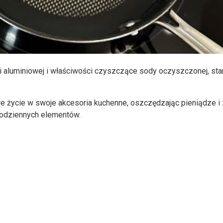
ii aluminiowej i właściwości czyszczące sody oczyszczonej, sta
we życie w swoje akcesoria kuchenne, oszczędzając pieniądze i 
 codziennych elementów.