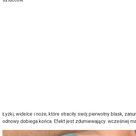
Łyżki, widelce i noże, które straciły swój pierwotny blask, za
odnowy dobiega końca. Efekt jest zdumiewający: wcześniej mat