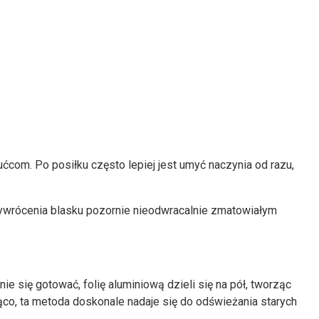
com. Po posiłku często lepiej jest umyć naczynia od razu,
ywrócenia blasku pozornie nieodwracalnie zmatowiałym
e się gotować, folię aluminiową dzieli się na pół, tworząc
jąco, ta metoda doskonale nadaje się do odświeżania starych