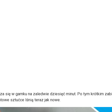
nurza się w garnku na zaledwie dziesięć minut. Po tym krótkim z
owe sztućce lśnią teraz jak nowe.