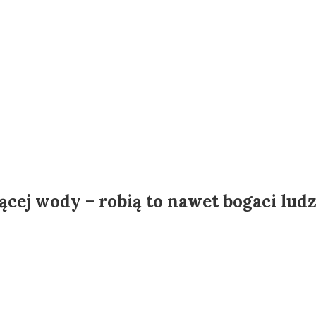
ącej wody – robią to nawet bogaci ludz