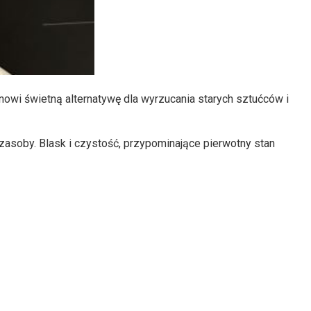
nowi świetną alternatywę dla wyrzucania starych sztućców i
zasoby. Blask i czystość, przypominające pierwotny stan