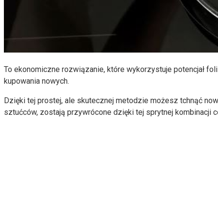
To ekonomiczne rozwiązanie, które wykorzystuje potencjał fol
kupowania nowych.
Dzięki tej prostej, ale skutecznej metodzie możesz tchnąć no
sztućców, zostają przywrócone dzięki tej sprytnej kombinacji