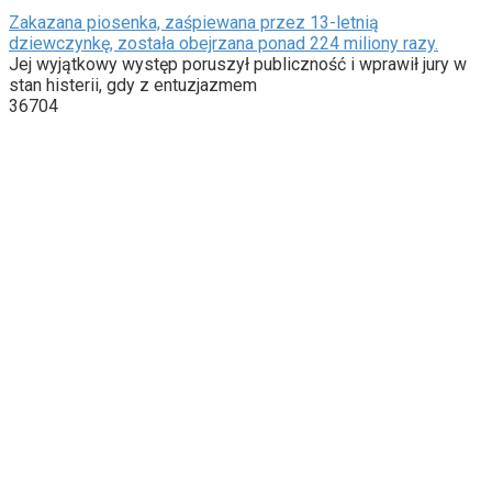
Zakazana piosenka, zaśpiewana przez 13-letnią
dziewczynkę, została obejrzana ponad 224 miliony razy.
Jej wyjątkowy występ poruszył publiczność i wprawił jury w
stan histerii, gdy z entuzjazmem
36704