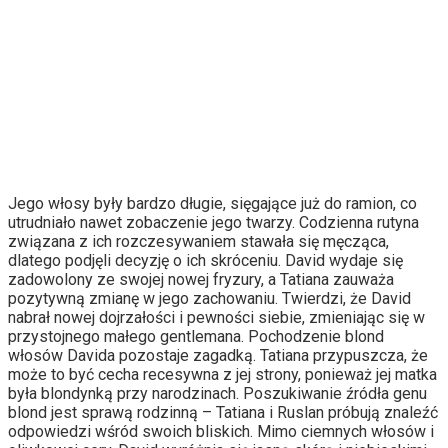
Jego włosy były bardzo długie, sięgające już do ramion, co
utrudniało nawet zobaczenie jego twarzy. Codzienna rutyna
związana z ich rozczesywaniem stawała się męcząca,
dlatego podjęli decyzję o ich skróceniu. David wydaje się
zadowolony ze swojej nowej fryzury, a Tatiana zauważa
pozytywną zmianę w jego zachowaniu. Twierdzi, że David
nabrał nowej dojrzałości i pewności siebie, zmieniając się w
przystojnego małego gentlemana. Pochodzenie blond
włosów Davida pozostaje zagadką. Tatiana przypuszcza, że
może to być cecha recesywna z jej strony, ponieważ jej matka
była blondynką przy narodzinach. Poszukiwanie źródła genu
blond jest sprawą rodzinną – Tatiana i Ruslan próbują znaleźć
odpowiedzi wśród swoich bliskich. Mimo ciemnych włosów i