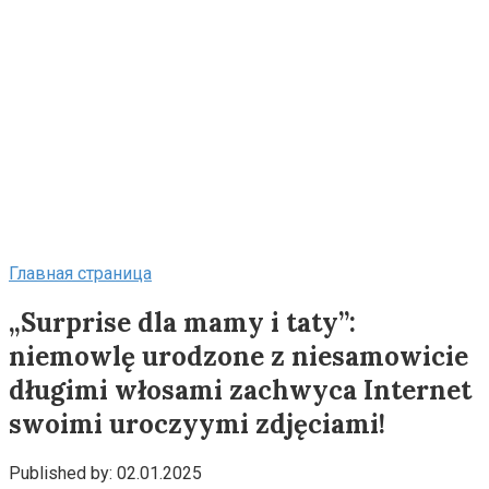
Главная страница
„Surprise dla mamy i taty”:
niemowlę urodzone z niesamowicie
długimi włosami zachwyca Internet
swoimi uroczyymi zdjęciami!
Published by:
02.01.2025