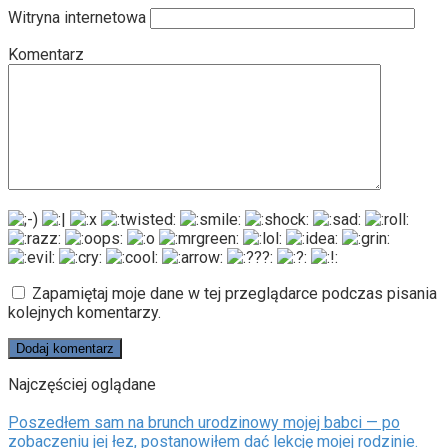
Witryna internetowa
Komentarz
Zapamiętaj moje dane w tej przeglądarce podczas pisania
kolejnych komentarzy.
Najczęściej oglądane
Poszedłem sam na brunch urodzinowy mojej babci — po
zobaczeniu jej łez, postanowiłem dać lekcję mojej rodzinie.