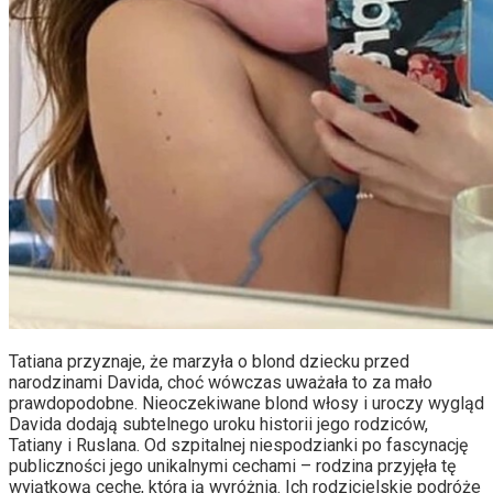
Tatiana przyznaje, że marzyła o blond dziecku przed
narodzinami Davida, choć wówczas uważała to za mało
prawdopodobne. Nieoczekiwane blond włosy i uroczy wygląd
Davida dodają subtelnego uroku historii jego rodziców,
Tatiany i Ruslana. Od szpitalnej niespodzianki po fascynację
publiczności jego unikalnymi cechami – rodzina przyjęła tę
wyjątkową cechę, która ją wyróżnia. Ich rodzicielskie podróże