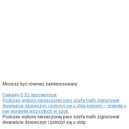
Możesz być również zainteresowany
Ciekawy
0
32 просмотров
Podczas wyboru narzeczonej pies szefa mafii zignorował
dwanaście dziewczyn i położył się u stóp kelnerki – prawda o
niej wprawiła wszystkich w szok.
Podczas wyboru narzeczonej pies szefa mafii zignorował
dwanaście dziewczyn i położył się u stóp