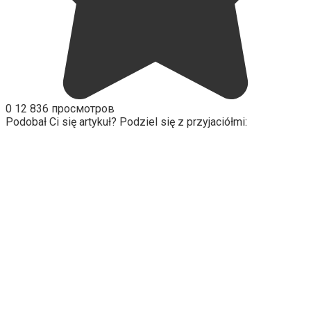
0
12 836 просмотров
Podobał Ci się artykuł? Podziel się z przyjaciółmi: