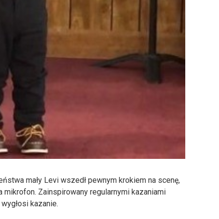
eństwa mały Levi wszedł pewnym krokiem na scenę,
za mikrofon. Zainspirowany regularnymi kazaniami
 wygłosi kazanie.