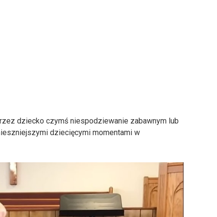
przez dziecko czymś niespodziewanie zabawnym lub
mieszniejszymi dziecięcymi momentami w