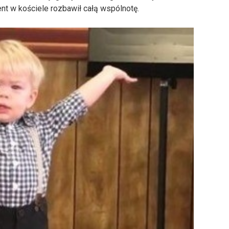
t w kościele rozbawił całą wspólnotę.