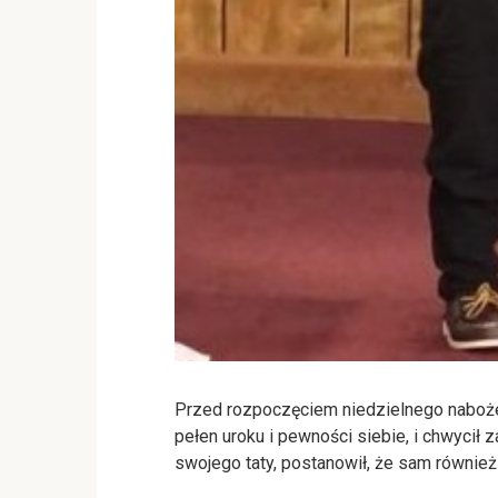
Przed rozpoczęciem niedzielnego naboż
pełen uroku i pewności siebie, i chwycił 
swojego taty, postanowił, że sam również