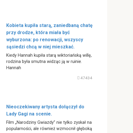
Kobieta kupiła starą, zaniedbaną chatę
przy drodze, która miała być
wyburzona: po renowacji, wszyscy
sąsiedzi chcą w niej mieszkać.
Kiedy Hannah kupiła starą wiktoriańską willę,
rodzina była smutna widząc ją w ruinie.
Hannah
47434
Nieoczekiwany artysta dołączył do
Lady Gagi na scenie.
Film „Narodziny Gwiazdy” nie tylko zyskał na
popularności, ale również wzmocnił głęboką