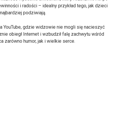
winności i radości – idealny przykład tego, jak dzieci
najbardziej podziwiają.
na YouTube, gdzie widzowie nie mogli się nacieszyć
znie obiegł Internet i wzbudził falę zachwytu wśród
ca zarówno humor, jak i wielkie serce.