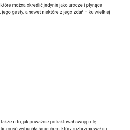
które można określić jedynie jako urocze i płynące
 jego gesty, a nawet niektóre z jego zdań – ku wielkiej
e także o to, jak poważnie potraktował swoją rolę.
bliczność wybuchła śmiechem, który rozbrzmiewał po