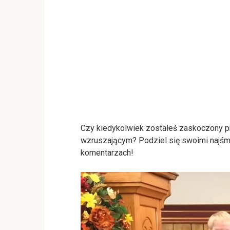
Czy kiedykolwiek zostałeś zaskoczony 
wzruszającym? Podziel się swoimi najś
komentarzach!