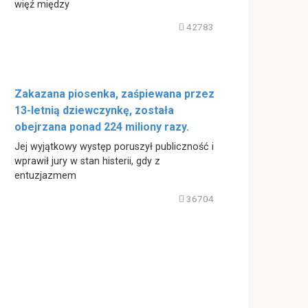
więź między
42783
Zakazana piosenka, zaśpiewana przez
13-letnią dziewczynkę, została
obejrzana ponad 224 miliony razy.
Jej wyjątkowy występ poruszył publiczność i
wprawił jury w stan histerii, gdy z
entuzjazmem
36704