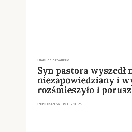
Главная страница
Syn pastora wyszedł 
niezapowiedziany i wy
rozśmieszyło i porusz
Published by:
09.05.2025