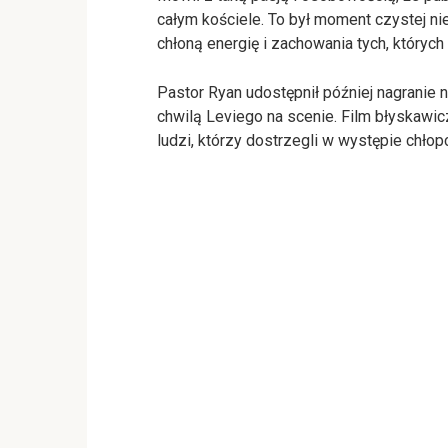
całym kościele. To był moment czystej nie
chłoną energię i zachowania tych, których 
Pastor Ryan udostępnił później nagranie 
chwilą Leviego na scenie. Film błyskawic
ludzi, którzy dostrzegli w występie chłop