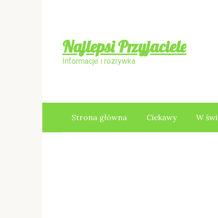
Skip
to
content
Najlepsi Przyjaciele
Informacje i rozrywka
Strona główna
Ciekawy
W świ