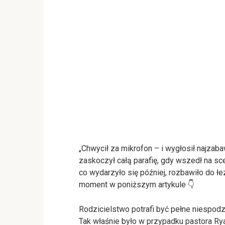
„Chwycił za mikrofon – i wygłosił najzab
zaskoczył całą parafię, gdy wszedł na sc
co wydarzyło się później, rozbawiło do łez
moment w poniższym artykule 👇
Rodzicielstwo potrafi być pełne niespodz
Tak właśnie było w przypadku pastora Rya