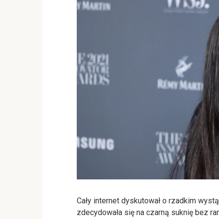
Cały internet dyskutował o rzadkim wyst
zdecydowała się na czarną suknię bez ra