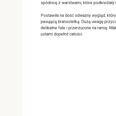
spódnicę z warstwami, które podkreślały
Postawiła na dość odważny wygląd, któr
pasującą bransoletką. Dużą uwagę przycią
delikatne fale i przerzucone na ramię. M
ustami dopełnił całości.