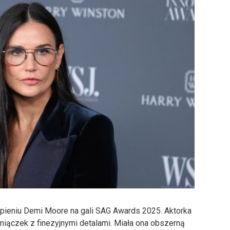
ąpieniu Demi Moore na gali SAG Awards 2025. Aktorka
miączek z finezyjnymi detalami. Miała ona obszerną