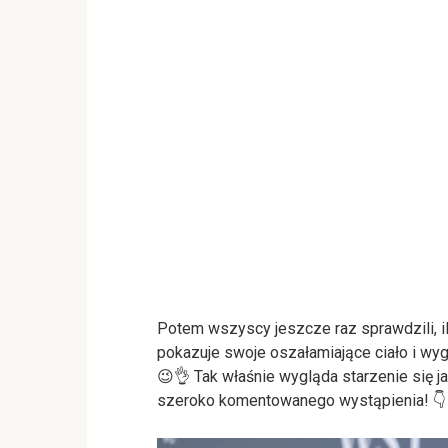
Potem wszyscy jeszcze raz sprawdzili, i
pokazuje swoje oszałamiające ciało i w
😉👌 Tak właśnie wygląda starzenie się ja
szeroko komentowanego wystąpienia! 👇