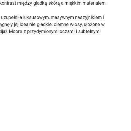
 kontrast między gładką skórą a miękkim materiałem.
y uzupełniła luksusowym, masywnym naszyjnikiem i
gnęły jej idealnie gładkie, ciemne włosy, ułożone w
akijaż Moore z przydymionymi oczami i subtelnymi