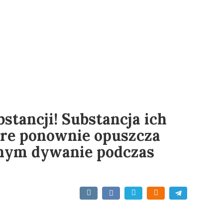
bstancji! Substancja ich
ore ponownie opuszcza
nym dywanie podczas