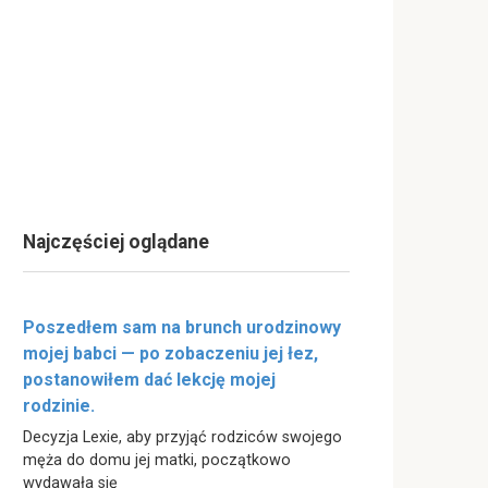
Najczęściej oglądane
Poszedłem sam na brunch urodzinowy
mojej babci — po zobaczeniu jej łez,
postanowiłem dać lekcję mojej
rodzinie.
Decyzja Lexie, aby przyjąć rodziców swojego
męża do domu jej matki, początkowo
wydawała się