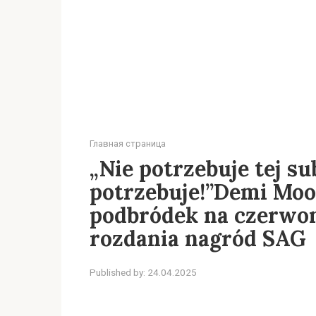
Главная страница
„Nie potrzebuje tej su
potrzebuje!”Demi Mo
podbródek na czerwo
rozdania nagród SAG
Published by:
24.04.2025