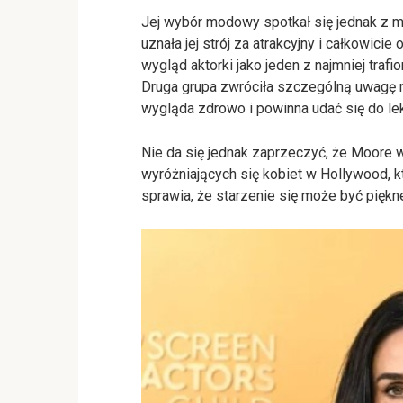
Jej wybór modowy spotkał się jednak z 
uznała jej strój za atrakcyjny i całkowicie
wygląd aktorki jako jeden z najmniej trafio
Druga grupa zwróciła szczególną uwagę na
wygląda zdrowo i powinna udać się do le
Nie da się jednak zaprzeczyć, że Moore 
wyróżniających się kobiet w Hollywood, kt
sprawia, że starzenie się może być piękn