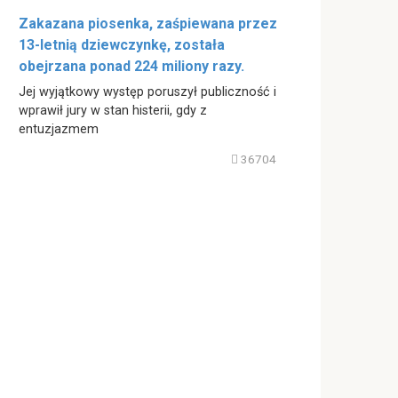
Zakazana piosenka, zaśpiewana przez
13-letnią dziewczynkę, została
obejrzana ponad 224 miliony razy.
Jej wyjątkowy występ poruszył publiczność i
wprawił jury w stan histerii, gdy z
entuzjazmem
36704