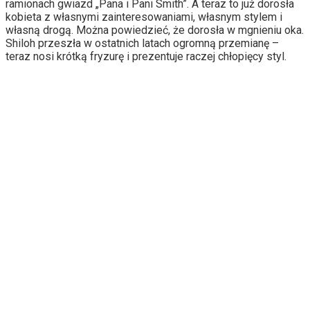
ramionach gwiazd „Pana i Pani Smith”. A teraz to już dorosła
kobieta z własnymi zainteresowaniami, własnym stylem i
własną drogą. Można powiedzieć, że dorosła w mgnieniu oka.
Shiloh przeszła w ostatnich latach ogromną przemianę –
teraz nosi krótką fryzurę i prezentuje raczej chłopięcy styl.