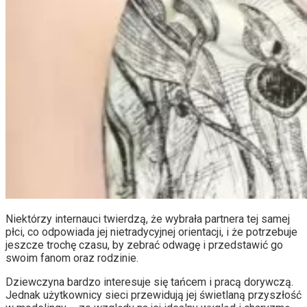
Niektórzy internauci twierdzą, że wybrała partnera tej samej
płci, co odpowiada jej nietradycyjnej orientacji, i że potrzebuje
jeszcze trochę czasu, by zebrać odwagę i przedstawić go
swoim fanom oraz rodzinie.
Dziewczyna bardzo interesuje się tańcem i pracą dorywczą.
Jednak użytkownicy sieci przewidują jej świetlaną przyszłość