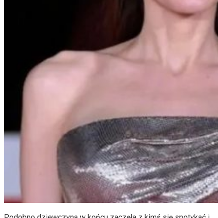
Podobno dziewczyna w końcu zaczęła z kimś się spotykać i