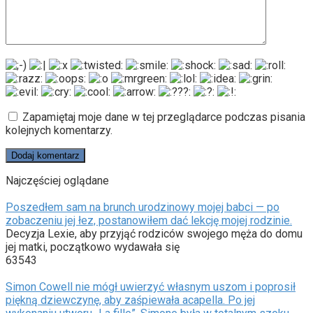
Zapamiętaj moje dane w tej przeglądarce podczas pisania
kolejnych komentarzy.
Najczęściej oglądane
Poszedłem sam na brunch urodzinowy mojej babci — po
zobaczeniu jej łez, postanowiłem dać lekcję mojej rodzinie.
Decyzja Lexie, aby przyjąć rodziców swojego męża do domu
jej matki, początkowo wydawała się
63543
Simon Cowell nie mógł uwierzyć własnym uszom i poprosił
piękną dziewczynę, aby zaśpiewała acapella. Po jej