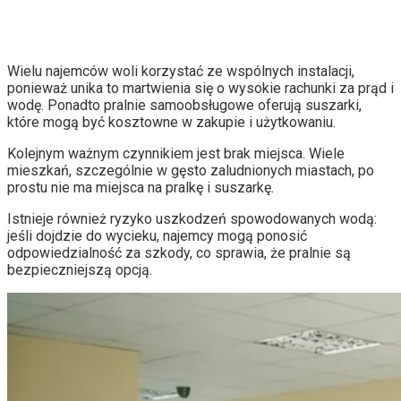
Wielu najemców woli korzystać ze wspólnych instalacji,
ponieważ unika to martwienia się o wysokie rachunki za prąd i
wodę. Ponadto pralnie samoobsługowe oferują suszarki,
które mogą być kosztowne w zakupie i użytkowaniu.
Kolejnym ważnym czynnikiem jest brak miejsca. Wiele
mieszkań, szczególnie w gęsto zaludnionych miastach, po
prostu nie ma miejsca na pralkę i suszarkę.
Istnieje również ryzyko uszkodzeń spowodowanych wodą:
jeśli dojdzie do wycieku, najemcy mogą ponosić
odpowiedzialność za szkody, co sprawia, że pralnie są
bezpieczniejszą opcją.