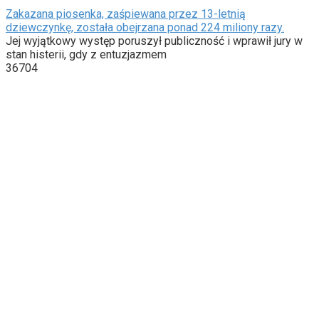
Zakazana piosenka, zaśpiewana przez 13-letnią
dziewczynkę, została obejrzana ponad 224 miliony razy.
Jej wyjątkowy występ poruszył publiczność i wprawił jury w
stan histerii, gdy z entuzjazmem
36704