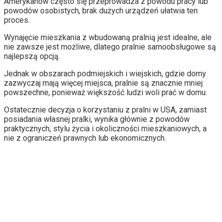
Amerykanów często się przeprowadza z powodu pracy lub
powodów osobistych, brak dużych urządzeń ułatwia ten
proces.
Wynajęcie mieszkania z wbudowaną pralnią jest idealne, ale
nie zawsze jest możliwe, dlatego pralnie samoobsługowe są
najlepszą opcją.
Jednak w obszarach podmiejskich i wiejskich, gdzie domy
zazwyczaj mają więcej miejsca, pralnie są znacznie mniej
powszechne, ponieważ większość ludzi woli prać w domu.
Ostatecznie decyzja o korzystaniu z pralni w USA, zamiast
posiadania własnej pralki, wynika głównie z powodów
praktycznych, stylu życia i okoliczności mieszkaniowych, a
nie z ograniczeń prawnych lub ekonomicznych.