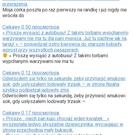
przerażenia.
Moja córka poszła po raz pierwszy na randkę i już nigdy nie
wróciła do
Ciekawy
0
50 просмотров
« Proszę wysiąść z autobusu! Z takimi torbami wypchanymi
warzywami nie ma tu dla pani miejsca. Już tu pachnie jak na
targu! » — powiedział ostro kierowca do starszej kobiety,
wprost przy wszystkich pasażerach.
« Proszę wysiąść z autobusu! Z takimi torbami
wypchanymi warzywami nie ma tu
Ciekawy
0
12 просмотров
Odwróciłem się tylko na sekundę, żeby przynieść wnukowi
sok, gdy usłyszałem lodowaty trzask — w stronę Noaha
szybko podpełzał jadowity żmij.
Odwróciłem się tylko na sekundę, żeby przynieść wnukowi
sok, gdy usłyszałem lodowaty trzask —
Ciekawy
0
17 просмотров
« Proszę… niech pan kupi chociaż jeden kwiatek… »
wyszeptała ledwo słyszalnie dziewczynka, wyciągając w
stronę przechodnia mały bukiecik.