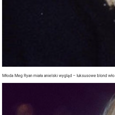
Młoda Meg Ryan miała anielski wygląd – luksusowe blond włosy