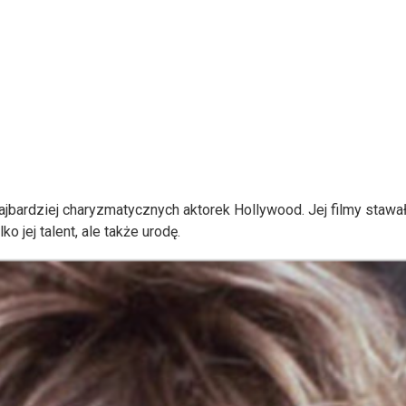
ajbardziej charyzmatycznych aktorek Hollywood. Jej filmy stawa
o jej talent, ale także urodę.