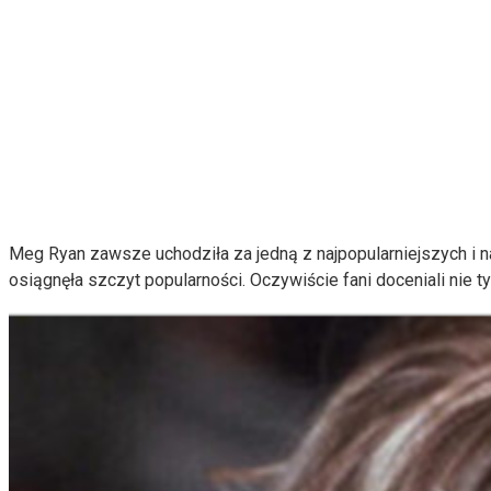
Meg Ryan zawsze uchodziła za jedną z najpopularniejszych i n
osiągnęła szczyt popularności. Oczywiście fani doceniali nie tylk