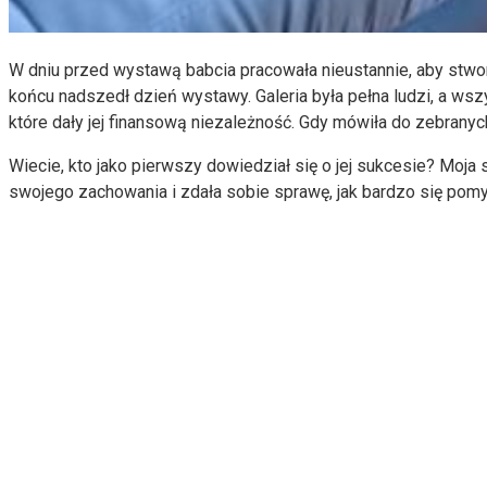
W dniu przed wystawą babcia pracowała nieustannie, aby stwo
końcu nadszedł dzień wystawy. Galeria była pełna ludzi, a wsz
które dały jej finansową niezależność. Gdy mówiła do zebranych: 
Wiecie, kto jako pierwszy dowiedział się o jej sukcesie? Moja
swojego zachowania i zdała sobie sprawę, jak bardzo się pomyl