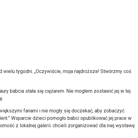
od wielu tygodni. „Oczywiście, moja najdroższa! Stwórzmy coś
aury babcia stała się ciężarem. Nie mogłem zostawić jej w tej
ę.
największymi fanami i nie mogły się doczekać, aby zobaczyć
lent.” Wsparcie dzieci pomogło babci opublikować jej prace w
omość z lokalnej galerii: chcieli zorganizować dla niej wystawę