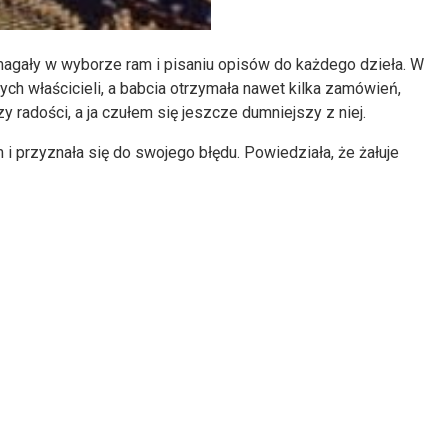
magały w wyborze ram i pisaniu opisów do każdego dzieła. W
ych właścicieli, a babcia otrzymała nawet kilka zamówień,
zy radości, a ja czułem się jeszcze dumniejszy z niej.
 i przyznała się do swojego błędu. Powiedziała, że żałuje