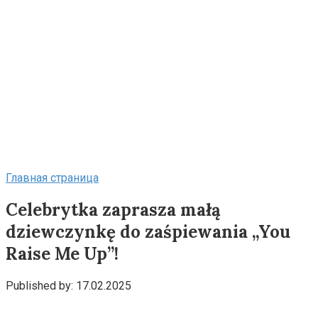
Главная страница
Celebrytka zaprasza małą
dziewczynkę do zaśpiewania „You
Raise Me Up”!
Published by:
17.02.2025