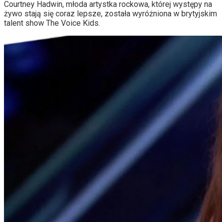
Courtney Hadwin, młoda artystka rockowa, której występy na
żywo stają się coraz lepsze, została wyróżniona w brytyjskim
talent show The Voice Kids.