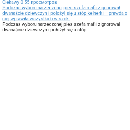
Ciekawy
0
55 просмотров
Podczas wyboru narzeczonej pies szefa mafii zignorował
dwanaście dziewczyn i położył się u stóp kelnerki – prawda o
niej wprawiła wszystkich w szok.
Podczas wyboru narzeczonej pies szefa mafii zignorował
dwanaście dziewczyn i położył się u stóp