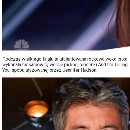
Podczas wielkiego finału ta utalentowana rockowa wokalistka
wykonała niesamowitą wersję pięknej piosenki And I’m Telling
You, spopularyzowanej przez Jennifer Hudson.