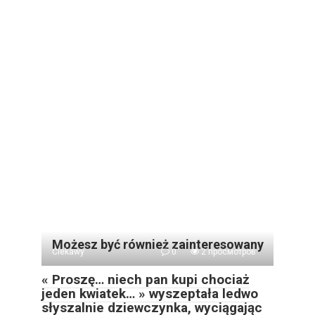
Możesz być również zainteresowany
Ciekawy
0
2 просмотров
« Proszę… niech pan kupi chociaż
jeden kwiatek… » wyszeptała ledwo
słyszalnie dziewczynka, wyciągając