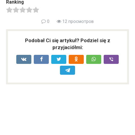
Ranking
0
12 просмотров
Podobał Ci się artykuł? Podziel się z
przyjaciółmi: