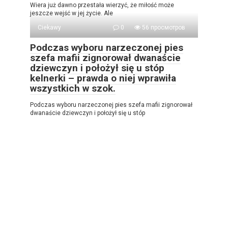
Wiera już dawno przestała wierzyć, że miłość może
jeszcze wejść w jej życie. Ale
Ciekawy
0
56 просмотров
Podczas wyboru narzeczonej pies
szefa mafii zignorował dwanaście
dziewczyn i położył się u stóp
kelnerki – prawda o niej wprawiła
wszystkich w szok.
Podczas wyboru narzeczonej pies szefa mafii zignorował
dwanaście dziewczyn i położył się u stóp