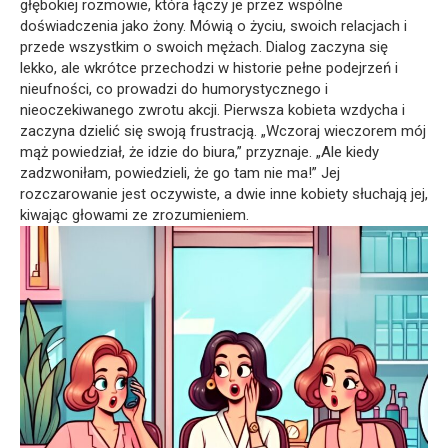
głębokiej rozmowie, która łączy je przez wspólne
doświadczenia jako żony. Mówią o życiu, swoich relacjach i
przede wszystkim o swoich mężach. Dialog zaczyna się
lekko, ale wkrótce przechodzi w historie pełne podejrzeń i
nieufności, co prowadzi do humorystycznego i
nieoczekiwanego zwrotu akcji. Pierwsza kobieta wzdycha i
zaczyna dzielić się swoją frustracją. „Wczoraj wieczorem mój
mąż powiedział, że idzie do biura,” przyznaje. „Ale kiedy
zadzwoniłam, powiedzieli, że go tam nie ma!” Jej
rozczarowanie jest oczywiste, a dwie inne kobiety słuchają jej,
kiwając głowami ze zrozumieniem.