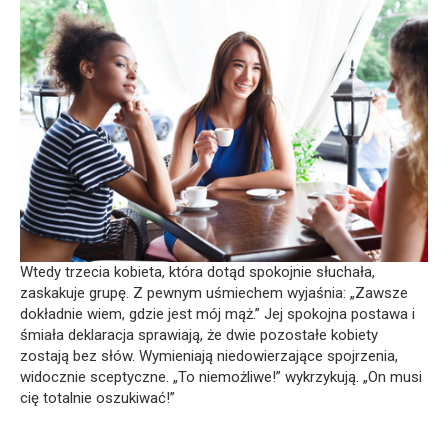
Wtedy trzecia kobieta, która dotąd spokojnie słuchała,
zaskakuje grupę. Z pewnym uśmiechem wyjaśnia: „Zawsze
dokładnie wiem, gdzie jest mój mąż.” Jej spokojna postawa i
śmiała deklaracja sprawiają, że dwie pozostałe kobiety
zostają bez słów. Wymieniają niedowierzające spojrzenia,
widocznie sceptyczne. „To niemożliwe!” wykrzykują. „On musi
cię totalnie oszukiwać!”