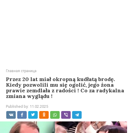
Главная страница
Przez 20 lat miał okropną kudłatą brodę.
Kiedy pozwolili mu się ogolić, jego żona
prawie zemdlała z radości ! Co za radykalna
zmiana wyglądu !
Published by:
11.02.2025