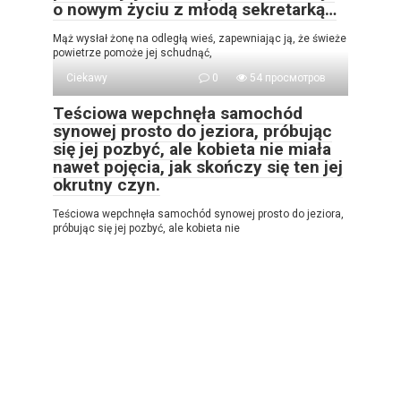
o nowym życiu z młodą sekretarką…
Mąż wysłał żonę na odległą wieś, zapewniając ją, że świeże
powietrze pomoże jej schudnąć,
Ciekawy
0
54 просмотров
Teściowa wepchnęła samochód
synowej prosto do jeziora, próbując
się jej pozbyć, ale kobieta nie miała
nawet pojęcia, jak skończy się ten jej
okrutny czyn.
Teściowa wepchnęła samochód synowej prosto do jeziora,
próbując się jej pozbyć, ale kobieta nie