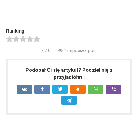
Ranking
0
16 просмотров
Podobał Ci się artykuł? Podziel się z
przyjaciółmi: