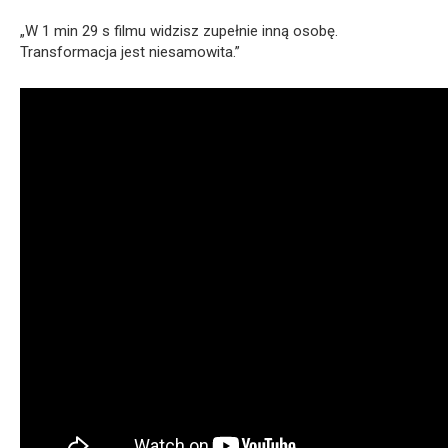
„W 1 min 29 s filmu widzisz zupełnie inną osobę.
Transformacja jest niesamowita.”