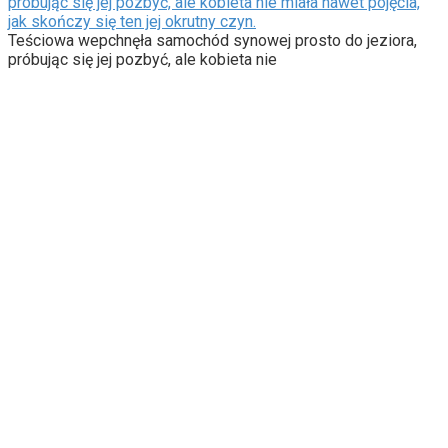
próbując się jej pozbyć, ale kobieta nie miała nawet pojęcia,
jak skończy się ten jej okrutny czyn.
Teściowa wepchnęła samochód synowej prosto do jeziora,
próbując się jej pozbyć, ale kobieta nie