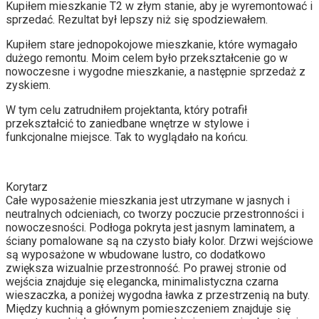
Kupiłem mieszkanie T2 w złym stanie, aby je wyremontować i
sprzedać. Rezultat był lepszy niż się spodziewałem.
Kupiłem stare jednopokojowe mieszkanie, które wymagało
dużego remontu. Moim celem było przekształcenie go w
nowoczesne i wygodne mieszkanie, a następnie sprzedaż z
zyskiem.
W tym celu zatrudniłem projektanta, który potrafił
przekształcić to zaniedbane wnętrze w stylowe i
funkcjonalne miejsce. Tak to wyglądało na końcu.
Korytarz
Całe wyposażenie mieszkania jest utrzymane w jasnych i
neutralnych odcieniach, co tworzy poczucie przestronności i
nowoczesności. Podłoga pokryta jest jasnym laminatem, a
ściany pomalowane są na czysto biały kolor. Drzwi wejściowe
są wyposażone w wbudowane lustro, co dodatkowo
zwiększa wizualnie przestronność. Po prawej stronie od
wejścia znajduje się elegancka, minimalistyczna czarna
wieszaczka, a poniżej wygodna ławka z przestrzenią na buty.
Między kuchnią a głównym pomieszczeniem znajduje się