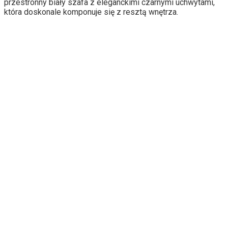
przestronny biały szafa z eleganckimi czarnymi uchwytami,
która doskonale komponuje się z resztą wnętrza.