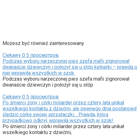
Możesz być również zainteresowany
Ciekawy
0
5 просмотров
Podczas wyboru narzeczonej pies szefa mafii zignorował
dwanaście dziewczyn i położył się u stóp kelnerki – prawda o
niej wprawiła wszystkich w szok.
Podczas wyboru narzeczonej pies szefa mafii zignorował
dwanaście dziewczyn i położył się u stóp
Ciekawy
0
5 просмотров
Po śmierci żony i córki miliarder przez cztery lata unikał
wszelkiego kontaktu z dziećmi, ale pewnego dnia postanowił
śledzić córkę swojej sprzątaczki… Prawda, którą
przypadkowo odkrył, wprawiła wszystkich w szok!
Po śmierci żony i córki miliarder przez cztery lata unikał
wszelkiego kontaktu z dziećmi,