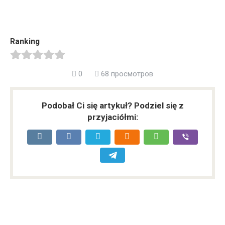
Ranking
0
68 просмотров
Podobał Ci się artykuł? Podziel się z
przyjaciółmi: