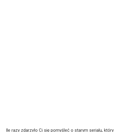
Ile razy zdarzyło Ci się pomyśleć o starym serialu, który