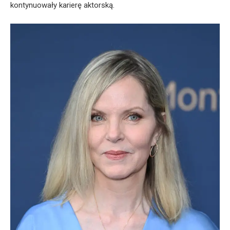
kontynuowały karierę aktorską.