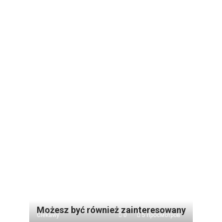
Możesz być również zainteresowany
Ciekawy
0
5 просмотров