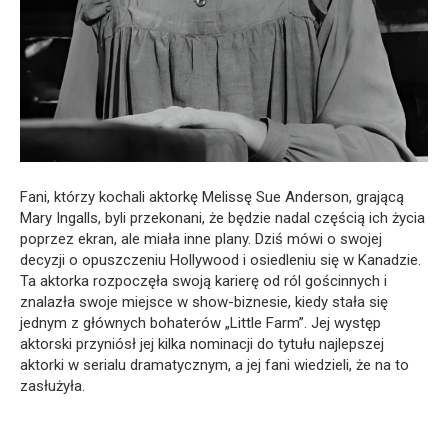
Fani, którzy kochali aktorkę Melissę Sue Anderson, grającą
Mary Ingalls, byli przekonani, że będzie nadal częścią ich życia
poprzez ekran, ale miała inne plany. Dziś mówi o swojej
decyzji o opuszczeniu Hollywood i osiedleniu się w Kanadzie.
Ta aktorka rozpoczęła swoją karierę od ról gościnnych i
znalazła swoje miejsce w show-biznesie, kiedy stała się
jednym z głównych bohaterów „Little Farm”. Jej występ
aktorski przyniósł jej kilka nominacji do tytułu najlepszej
aktorki w serialu dramatycznym, a jej fani wiedzieli, że na to
zasłużyła.