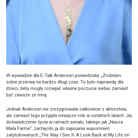
W wywiadzie dla E-Talk Anderson powiedziała: „Zrobiłam
sobie przerwę na bardzo długi czas. To było naprawdę dla
dzieci, żeby mogły rozwijać własne poczucie siebie, zamiast
być zawsze ze mną.
Jednak Anderson nie zrezygnowała całkowicie z aktorstwa,
ale zamiast tego przyjęła mniejsze role w ostatnich latach. Jej
doświadczenie życia w ramach serialu, takiego jak „Nasza
Mała Farme”, zachęciło ją do napisania wspomnień
zatytułowanych „The Way I See It: A Look Back at My Life on