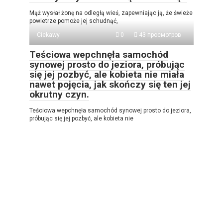
Mąż wysłał żonę na odległą wieś, zapewniając ją, że świeże
powietrze pomoże jej schudnąć,
Ciekawy
0
43 просмотров
Teściowa wepchnęła samochód
synowej prosto do jeziora, próbując
się jej pozbyć, ale kobieta nie miała
nawet pojęcia, jak skończy się ten jej
okrutny czyn.
Teściowa wepchnęła samochód synowej prosto do jeziora,
próbując się jej pozbyć, ale kobieta nie