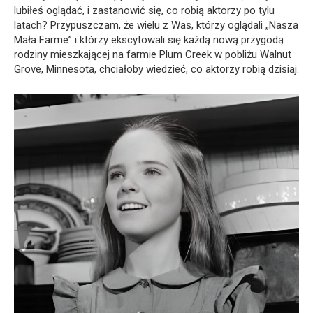
lubiłeś oglądać, i zastanowić się, co robią aktorzy po tylu
latach? Przypuszczam, że wielu z Was, którzy oglądali „Nasza
Mała Farme” i którzy ekscytowali się każdą nową przygodą
rodziny mieszkającej na farmie Plum Creek w pobliżu Walnut
Grove, Minnesota, chciałoby wiedzieć, co aktorzy robią dzisiaj.