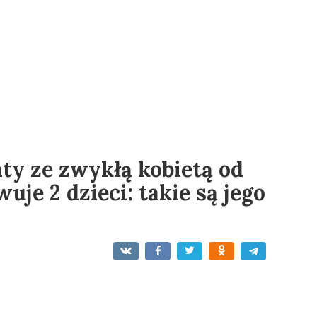
aty ze zwykłą kobietą od
uje 2 dzieci: takie są jego