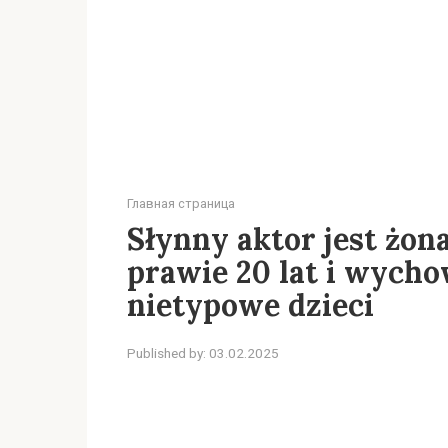
Главная страница
Słynny aktor jest żon
prawie 20 lat i wychow
nietypowe dzieci
Published by:
03.02.2025