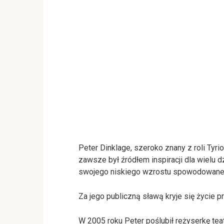
Peter Dinklage, szeroko znany z roli Tyrio
zawsze był źródłem inspiracji dla wielu 
swojego niskiego wzrostu spowodowaneg
Za jego publiczną sławą kryje się życie pr
W 2005 roku Peter poślubił reżyserkę tea