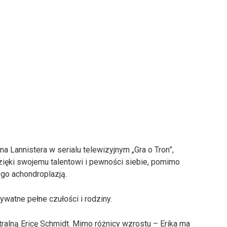
na Lannistera w serialu telewizyjnym „Gra o Tron”,
dzięki swojemu talentowi i pewności siebie, pomimo
o achondroplazją.
ywatne pełne czułości i rodziny.
tralną Ericę Schmidt. Mimo różnicy wzrostu – Erika ma