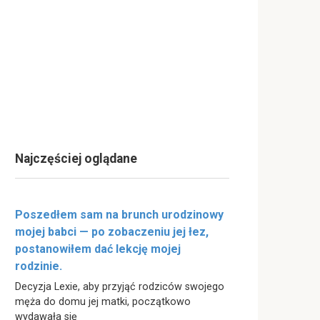
Najczęściej oglądane
Poszedłem sam na brunch urodzinowy
mojej babci — po zobaczeniu jej łez,
postanowiłem dać lekcję mojej
rodzinie.
Decyzja Lexie, aby przyjąć rodziców swojego
męża do domu jej matki, początkowo
wydawała się