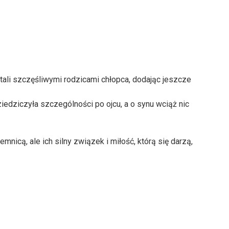
stali szczęśliwymi rodzicami chłopca, dodając jeszcze
iedziczyła szczególności po ojcu, a o synu wciąż nic
mnicą, ale ich silny związek i miłość, którą się darzą,