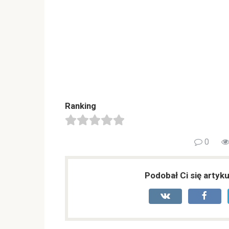
Ranking
0
Podobał Ci się artyku