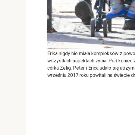
Erika nigdy nie miała kompleksów z powo
wszystkich aspektach życia. Pod koniec 20
córka Zelig. Peter i Erica udało się utrz
wrześniu 2017 roku powitali na świecie d