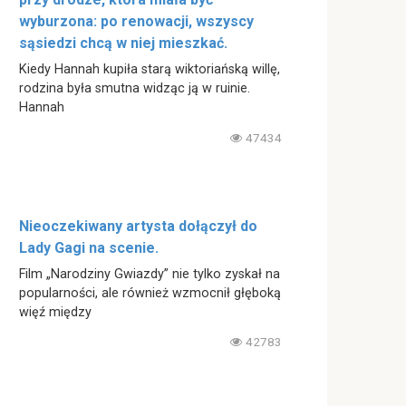
wyburzona: po renowacji, wszyscy
sąsiedzi chcą w niej mieszkać.
Kiedy Hannah kupiła starą wiktoriańską willę,
rodzina była smutna widząc ją w ruinie.
Hannah
47434
Nieoczekiwany artysta dołączył do
Lady Gagi na scenie.
Film „Narodziny Gwiazdy” nie tylko zyskał na
popularności, ale również wzmocnił głęboką
więź między
42783