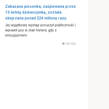
Zakazana piosenka, zaśpiewana przez
13-letnią dziewczynkę, została
obejrzana ponad 224 miliony razy.
Jej wyjątkowy występ poruszył publiczność i
wprawił jury w stan histerii, gdy z
entuzjazmem
36704