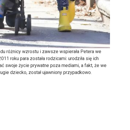
du różnicy wzrostu i zawsze wspierała Petera we
11 roku para została rodzicami: urodziła się ich
ymać swoje życie prywatne poza mediami, a fakt, że we
rugie dziecko, został ujawniony przypadkowo.