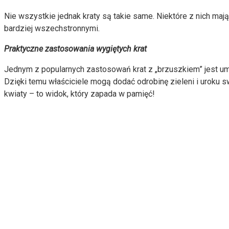
Nie wszystkie jednak kraty są takie same. Niektóre z nich maj
bardziej wszechstronnymi.
Praktyczne zastosowania wygiętych krat
Jednym z popularnych zastosowań krat z „brzuszkiem” jest umie
Dzięki temu właściciele mogą dodać odrobinę zieleni i uroku 
kwiaty – to widok, który zapada w pamięć!