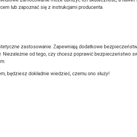
cem lub zapoznać się z instrukcjami producenta.
 estetyczne zastosowanie. Zapewniają dodatkowe bezpieczeństwo
ów. Niezależnie od tego, czy chcesz poprawić bezpieczeństwo 
em.
m, będziesz dokładnie wiedzieć, czemu ono służy!