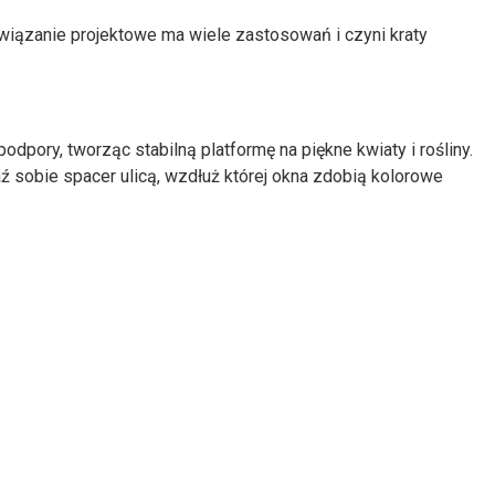
związanie projektowe ma wiele zastosowań i czyni kraty
dpory, tworząc stabilną platformę na piękne kwiaty i rośliny.
 sobie spacer ulicą, wzdłuż której okna zdobią kolorowe