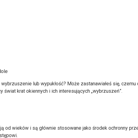
dole
ie wybrzuszenie lub wypukłość? Może zastanawiałeś się, czemu 
 świat krat okiennych i ich interesujących „wybrzuszeń”.
nieją od wieków i są głównie stosowane jako środek ochronny p
stępowi.