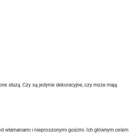
one służą. Czy są jedynie dekoracyjne, czy może mają
rzed włamaniami i nieproszonymi gośćmi. Ich głównym celem