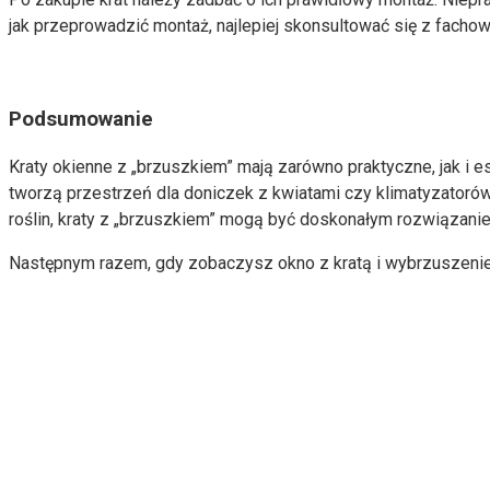
jak przeprowadzić montaż, najlepiej skonsultować się z fachow
Podsumowanie
Kraty okienne z „brzuszkiem” mają zarówno praktyczne, jak i
tworzą przestrzeń dla doniczek z kwiatami czy klimatyzator
roślin, kraty z „brzuszkiem” mogą być doskonałym rozwiązani
Następnym razem, gdy zobaczysz okno z kratą i wybrzuszenie