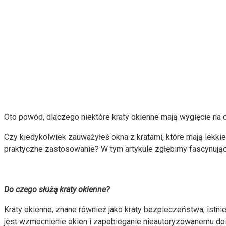
Oto powód, dlaczego niektóre kraty okienne mają wygięcie na 
Czy kiedykolwiek zauważyłeś okna z kratami, które mają lekk
praktyczne zastosowanie? W tym artykule zgłębimy fascynujący
Do czego służą kraty okienne?
Kraty okienne, znane również jako kraty bezpieczeństwa, ist
jest wzmocnienie okien i zapobieganie nieautoryzowanemu do